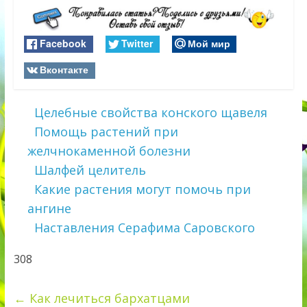
Facebook
Twitter
Мой мир
Вконтакте
Целебные свойства конского щавеля
Помощь растений при
желчнокаменной болезни
Шалфей целитель
Какие растения могут помочь при
ангине
Наставления Серафима Саровского
308
←
Как лечиться бархатцами