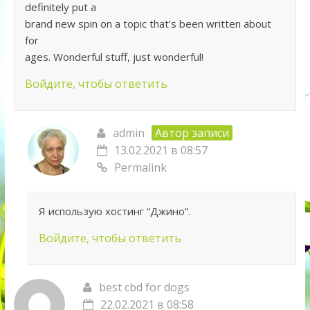
definitely put a
brand new spin on a topic that’s been written about
for
ages. Wonderful stuff, just wonderful!
Войдите, чтобы ответить
admin
Автор записи
13.02.2021 в 08:57
Permalink
Я использую хостинг “Джино”.
Войдите, чтобы ответить
best cbd for dogs
22.02.2021 в 08:58