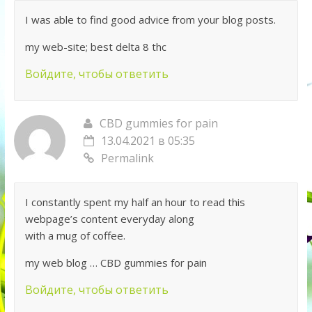
I was able to find good advice from your blog posts.
my web-site; best delta 8 thc
Войдите, чтобы ответить
CBD gummies for pain
13.04.2021 в 05:35
Permalink
I constantly spent my half an hour to read this
webpage’s content everyday along
with a mug of coffee.
my web blog … CBD gummies for pain
Войдите, чтобы ответить