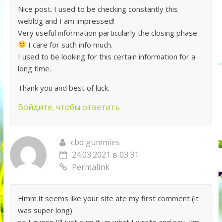
Nice post. I used to be checking constantly this
weblog and I am impressed!
Very useful information particularly the closing phase
I care for such info much.
I used to be looking for this certain information for a
long time.
Thank you and best of luck.
Войдите, чтобы ответить
cbd gummies
24.03.2021 в 03:31
Permalink
Hmm it seems like your site ate my first comment (it
was super long)
so I guess I’ll just sum it up what I wrote and say, I’m