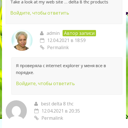
Take a look at my web site … delta 8 thc products
Войдите, чтобы ответить
admin
Автор записи
12.04.2021 в 18:59
Permalink
Я проверяла с internet explorer у меня все в
порядке.
Войдите, чтобы ответить
best delta 8 thc
12.04.2021 в 20:35
Permalink