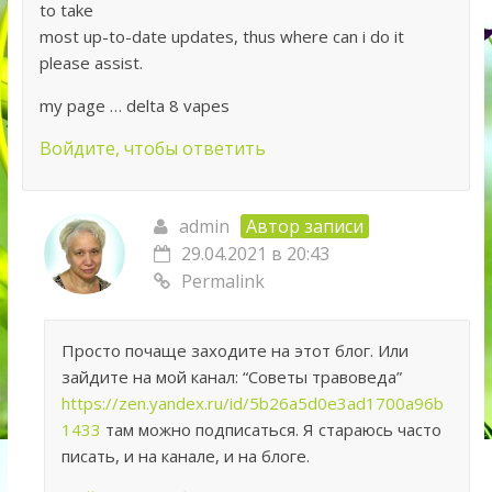
to take
most up-to-date updates, thus where can i do it
please assist.
my page … delta 8 vapes
Войдите, чтобы ответить
admin
Автор записи
29.04.2021 в 20:43
Permalink
Просто почаще заходите на этот блог. Или
зайдите на мой канал: “Советы травоведа”
https://zen.yandex.ru/id/5b26a5d0e3ad1700a96b
1433
там можно подписаться. Я стараюсь часто
писать, и на канале, и на блоге.