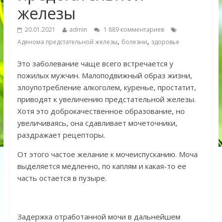
железы
20.01.2021
admin
1 889 комментариев
,
,
Аденома предстательной железы
болезни
здоровье
Это заболевание чаще всего встречается у
пожилых мужчин. Малоподвижный образ жизни,
злоупотребление алкоголем, куренье, простатит,
приводят к увеличению предстательной железы.
Хотя это доброкачественное образование, но
увеличиваясь, она сдавливает мочеточники,
раздражает рецепторы.
От этого частое желание к мочеиспусканию. Моча
выделяется медленно, по каплям и какая-то ее
часть остается в пузыре.
Задержка отработанной мочи в дальнейшем