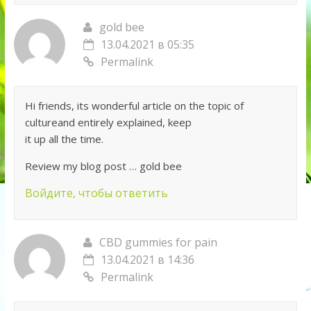
gold bee
13.04.2021 в 05:35
Permalink
Hi friends, its wonderful article on the topic of
cultureand entirely explained, keep
it up all the time.
Review my blog post … gold bee
Войдите, чтобы ответить
CBD gummies for pain
13.04.2021 в 14:36
Permalink