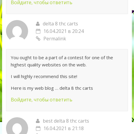
Войдите, чтобы ответить
delta 8 thc carts
16.04.2021 в 20:24
Permalink
You ought to be a part of a contest for one of the
highest quality websites on the web.
I will highly recommend this site!
Here is my web blog … delta 8 thc carts
Войдите, чтобы ответить
best delta 8 thc carts
16.04.2021 в 21:18