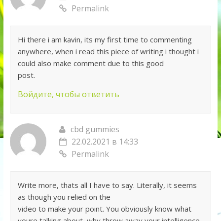
Permalink
Hi there i am kavin, its my first time to commenting
anywhere, when i read this piece of writing i thought i
could also make comment due to this good
post.
Войдите, чтобы ответить
cbd gummies
22.02.2021 в 14:33
Permalink
Write more, thats all I have to say. Literally, it seems
as though you relied on the
video to make your point. You obviously know what
youre talking about, why throw away your intelligence