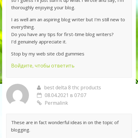
thoroughly enjoying your blog.
I as well am an aspiring blog writer but I’m still new to
everything.
Do you have any tips for first-time blog writers?
I’d genuinely appreciate it.
Stop by my web site cbd gummies
Войдите, чтобы ответить
best delta 8 thc products
08.04.2021 в 07:07
Permalink
These are in fact wonderful ideas in on the topic of
blogging.