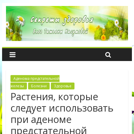
Аденома предстательной
железы
Болезни
Здоровье
Растения, которые
следует использовать
при аденоме
предстательной