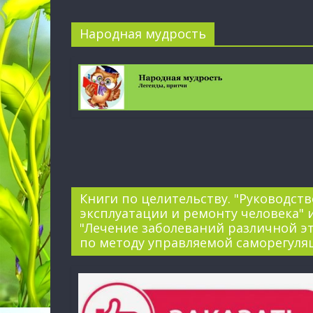
Народная мудрость
Книги по целительству. "Руководств
эксплуатации и ремонту человека" 
"Лечение заболеваний различной э
по методу управляемой саморегуля