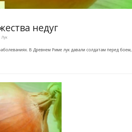
жества недуг
,
Лук
 заболеваниях. В Древнем Риме лук давали солдатам перед боем