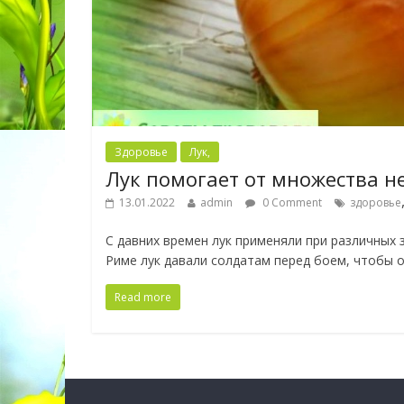
Здоровье
Лук,
Лук помогает от множества н
13.01.2022
admin
0 Comment
здоровье
С давних времен лук применяли при различных 
Риме лук давали солдатам перед боем, чтобы 
Read more