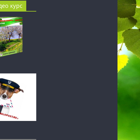
ео курс