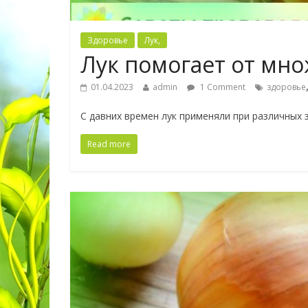
Здоровье
Лук,
Лук помогает от мно
01.04.2023
admin
1 Comment
здоровье
С давних времен лук применяли при различных
Read more