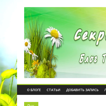
О БЛОГЕ
СТАТЬИ
ДОБАВИТЬ ЗАПИСЬ
Лук,