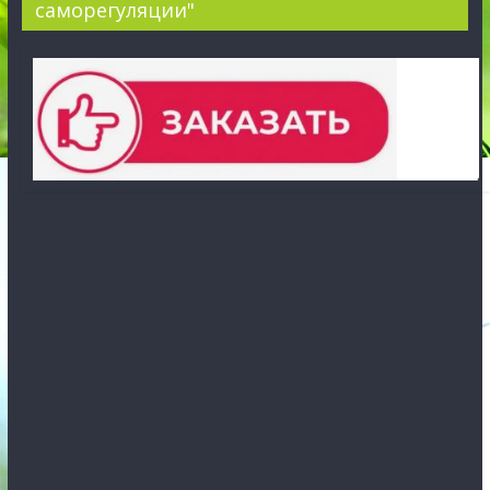
саморегуляции"