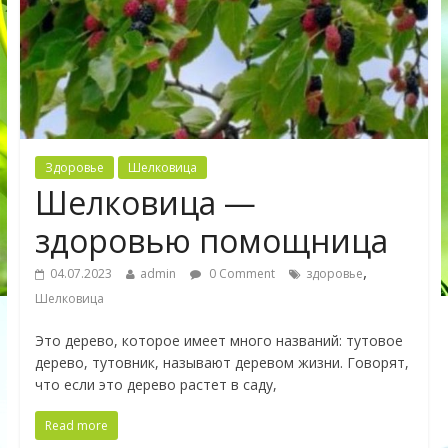
Здоровье
Шелковица
Шелковица —
здоровью помощница
,
04.07.2023
admin
0 Comment
здоровье
Шелковица
Это дерево, которое имеет много названий: тутовое
дерево, тутовник, называют деревом жизни. Говорят,
что если это дерево растет в саду,
Read more