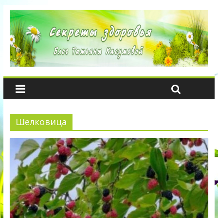
Шелковица