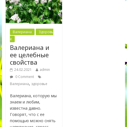
Валериана
Здоровь
е
Валериана и
ее целебные
свойства
24.02.2021
admin
0 Comment
,
Валериана
здоровье
Валериана, которую мы
знаем и любим,
известна давно.
Говорят, что с ее
помощью можно снять
напряжение, стресс,