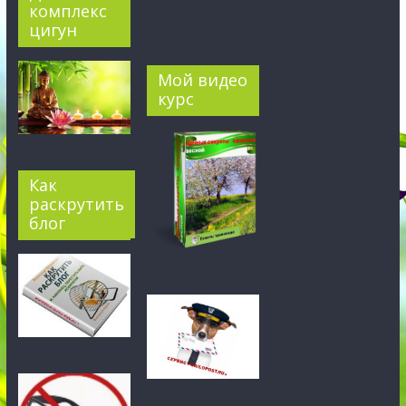
комплекс
цигун
Мой видео
курс
Как
раскрутить
блог