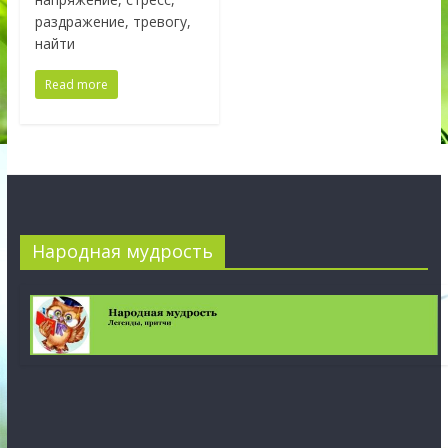
раздражение, тревогу,
найти
Read more
Народная мудрость