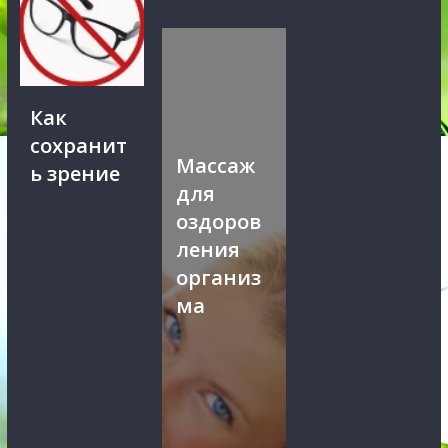
Как
сохранит
Массаж
ь зрение
для
оздоров
ления
организ
ма