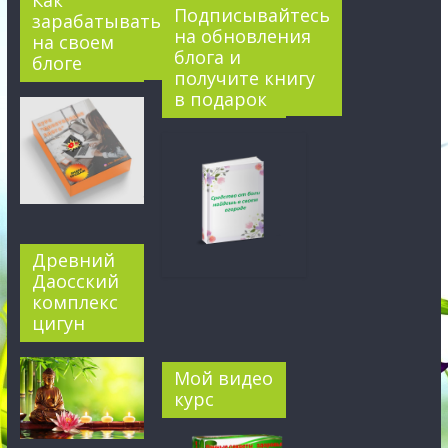
Как
Подписывайтесь
зарабатывать
на обновления
на своем
блога и
блоге
получите книгу
в подарок
Древний
Даосский
комплекс
цигун
Мой видео
курс