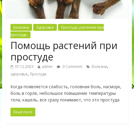
Болезни
Здоровье
Простуда, растения при
простуде,
Помощь растений при
простуде
,
07.12.2023
admin
0 Comment
болезни
,
здоровье
Простуда
Когда появляется слабость, головная боль, насморк,
боль в горле, небольшое повышение температуры
тела, кашель, все сразу понимают, что это простуда.
Read more