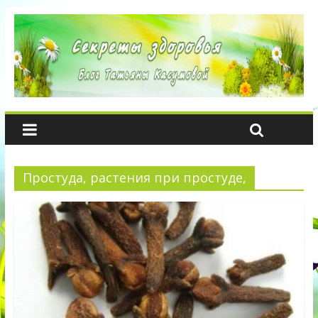
Простуда, растения при простуде,