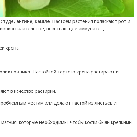
студе, ангине, кашле
. Настоем растения поласкают рот и
ротивовоспалительное, повышающее иммунитет,
ек хрена.
позвоночника
. Настойкой тертого хрена растирают и
яют в качестве растирки.
проблемным местам или делают настой из листьев и
и магния, которые необходимы, чтобы кости были крепкими.