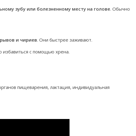
ьному зубу или болезненному месту на голове
. Обычно
рывов и чириев
. Они быстрее заживают.
о избавиться с помощью хрена.
органов пищеварения, лактация, индивидуальная