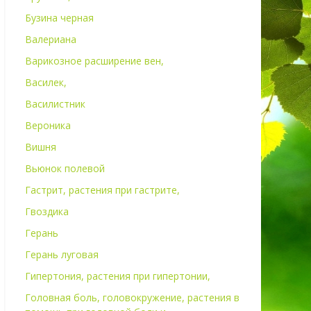
Бузина черная
Валериана
Варикозное расширение вен,
Василек,
Василистник
Вероника
Вишня
Вьюнок полевой
Гастрит, растения при гастрите,
Гвоздика
Герань
Герань луговая
Гипертония, растения при гипертонии,
Головная боль, головокружение, растения в