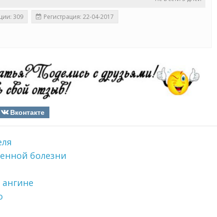
ции: 309
Регистрация: 22-04-2017
Вконтакте
еля
енной болезни
 ангине
о