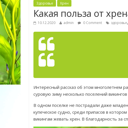
Здоровье
Хрен
Какая польза от хрен
10.12.2020
admin
0 Comment
здоровье
Интересный рассказ об этом многолетнем ра
суровую зиму несколько поселений викингов 
В одном поселке не пострадали даже младен
купеческое судно, среди припасов в котором
викингам жевать хрен. В благодарность за с