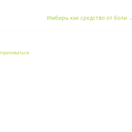
Имбирь как средство от боли
торизоваться
.