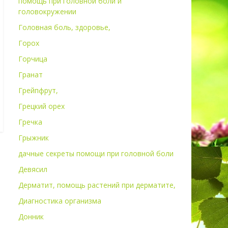
помощь при головной боли и
головокружении
Головная боль, здоровье,
Горох
Горчица
Гранат
Грейпфрут,
Грецкий орех
Гречка
Грыжник
дачные секреты помощи при головной боли
Девясил
Дерматит, помощь растений при дерматите,
Диагностика организма
Донник