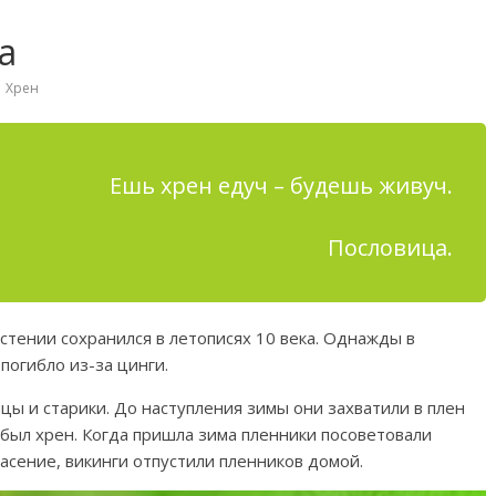
а
,
Хрен
Ешь хрен едуч – будешь живуч.
Пословица.
стении сохранился в летописях 10 века. Однажды в
погибло из-за цинги.
цы и старики. До наступления зимы они захватили в плен
 был хрен. Когда пришла зима пленники посоветовали
пасение, викинги отпустили пленников домой.