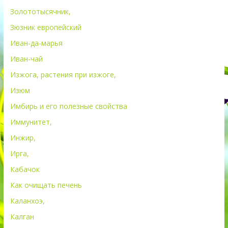
Золототысячник,
Зюзник европейский
Иван-да-марья
Иван-чай
Изжога, растения при изжоге,
Изюм
Имбирь и его полезные свойства
Иммунитет,
Инжир,
Ирга,
Кабачок
Как очищать печень
Каланхоэ,
Калган