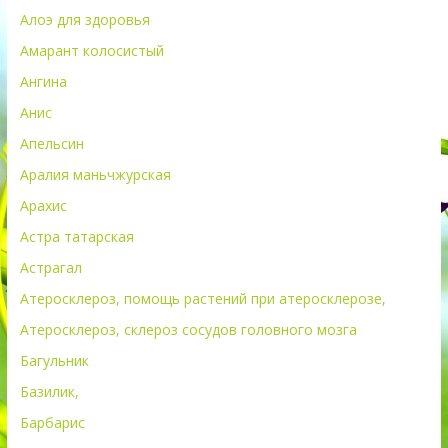
Алоэ для здоровья
Амарант колосистый
Ангина
Анис
Апельсин
Аралия маньчжурская
Арахис
Астра татарская
Астрагал
Атеросклероз, помощь растений при атеросклерозе,
Атеросклероз, склероз сосудов головного мозга
Багульник
Базилик,
Барбарис