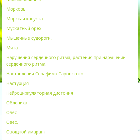
Морковь
Морская капуста
Мускатный орех
Мышечные судороги,
Мята
Нарушения сердечного ритма, растения при нарушении
сердечного ритма,
Наставления Серафима Саровского
Настурция
Нейроциркуляторная дистония
Облепиха
Овес
Овес,
Овощной амарант