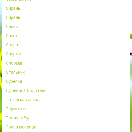
Сирень
Сирень,
Сливы
Сныть
Сосна
Спаржа
Спорыш
Стальник
Сурепка
Сушеница болотная
Татарская астра,
Термопсис
Топинамбур,
Трава мокрица