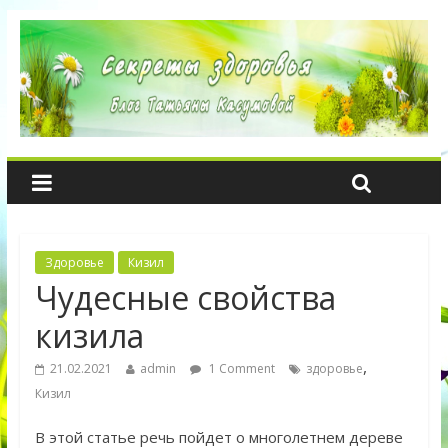
Здоровье
Кизил
Чудесные свойства
кизила
,
21.02.2021
admin
1 Comment
здоровье
Кизил
В этой статье речь пойдет о многолетнем дереве