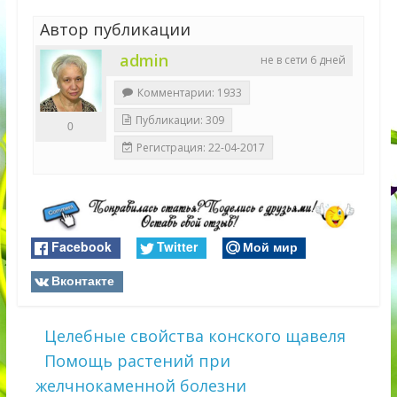
Автор публикации
admin
не в сети 6 дней
Комментарии: 1933
Публикации: 309
0
Регистрация: 22-04-2017
Facebook
Twitter
Мой мир
Вконтакте
Целебные свойства конского щавеля
Помощь растений при
желчнокаменной болезни