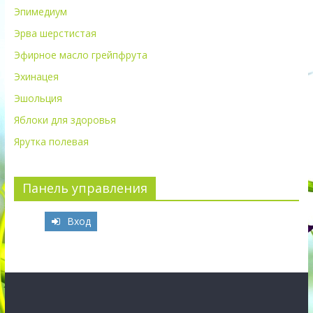
Эпимедиум
Эрва шерстистая
Эфирное масло грейпфрута
Эхинацея
Эшольция
Яблоки для здоровья
Ярутка полевая
Панель управления
Вход