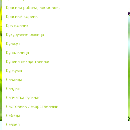
Красная рябина, здоровье,
Красный корень
Крыжовник
Кукурузные рыльца
Кунжут
Купальница
Купена лекарственная
Куркума
Лаванда
Ландыш
Лапчатка гусиная
Ластовень лекарственный
Лебеда
Левзея