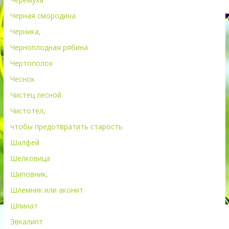
Черная смородина
Черника,
Черноплодная рябина
Чертополох
Чеснок
Чистец лесной
Чистотел,
чтобы предотвратить старость
Шалфей
Шелковица
Шиповник,
Шлемник или аконит
Шпинат
Эвкалипт