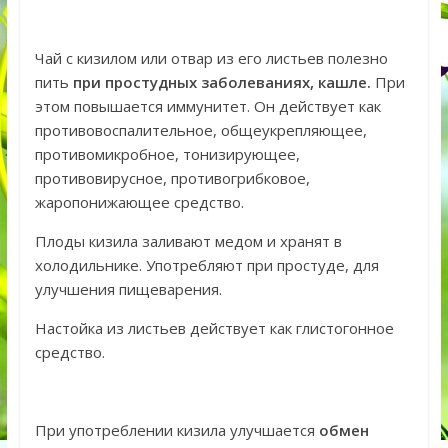
Чай с кизилом или отвар из его листьев полезно
пить
при простудных заболеваниях, кашле.
При
этом повышается иммунитет. Он действует как
противовоспалительное, общеукрепляющее,
противомикробное, тонизирующее,
противовирусное, противогрибковое,
жаропонижающее средство.
Плоды кизила заливают медом и хранят в
холодильнике. Употребляют при простуде, для
улучшения пищеварения.
Настойка из листьев действует как глистогонное
средство.
При употреблении кизила улучшается
обмен