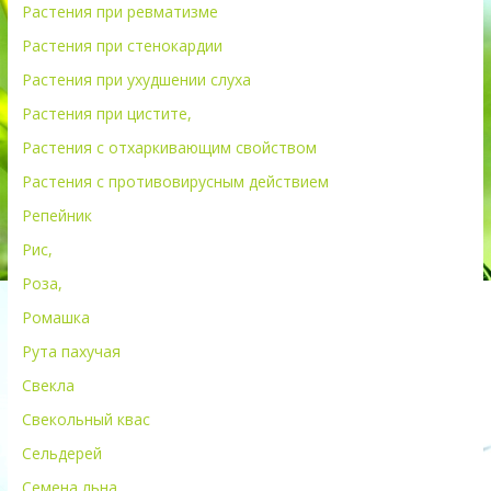
Растения при ревматизме
Растения при стенокардии
Растения при ухудшении слуха
Растения при цистите,
Растения с отхаркивающим свойством
Растения с противовирусным действием
Репейник
Рис,
Роза,
Ромашка
Рута пахучая
Свекла
Свекольный квас
Сельдерей
Семена льна,