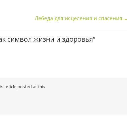
Лебеда для исцеления и спасения
ак символ жизни и здоровья
”
s article posted at this