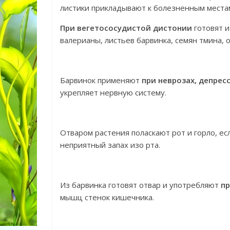
листики прикладывают к болезненным места
При вегетососудистой дистонии
готовят и
валерианы, листьев барвинка, семян тмина, 
Барвинок применяют
при неврозах, депрес
укрепляет нервную систему.
Отваром растения поласкают рот и горло, е
неприятный запах изо рта.
Из барвинка готовят отвар и употребляют
пр
мышц стенок кишечника.