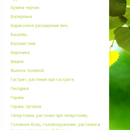
Бузина черная
Валериана
Варикозное расширение вен,
Василек,
Василистник
Вероника
Вишня
Вьюнок полевой
Гастрит, растения при гастрите,
Гвоздика
Герань
Герань луговая
Гипертония, растения при гипертонии,
Головная боль, головокружение, растения в