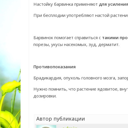
Настойку барвинка применяют
для усилени
При бесплодии употребляют настой растения
Барвинок помогает справиться с
такими пр
порезы, укусы насекомых, зуд, дерматит.
Противопоказания
Брадикардия, опухоль головного мозга, запор
Нужно помнить, что растение ядовитое, вну
дозировки.
Автор публикации