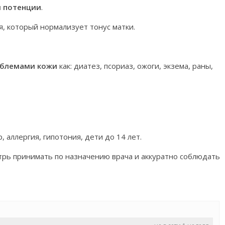
я потенции
.
, который нормализует тонус матки.
облемами кожи
как: диатез, псориаз, ожоги, экзема, раны,
, аллергия, гипотония, дети до 14 лет.
трь принимать по назначению врача и аккуратно соблюдать