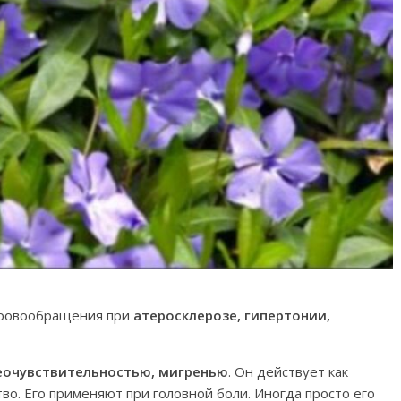
кровообращения при
атеросклерозе, гипертонии,
еочувствительностью, мигренью
. Он действует как
о. Его применяют при головной боли. Иногда просто его