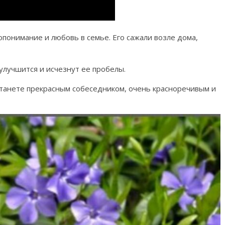
опонимание и любовь в семье. Его сажали возле дома,
 улучшится и исчезнут ее пробелы.
 станете прекрасным собеседником, очень красноречивым и