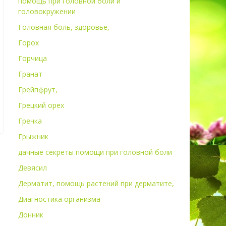
помощь при головной боли и
головокружении
Головная боль, здоровье,
Горох
Горчица
Гранат
Грейпфрут,
Грецкий орех
Гречка
Грыжник
дачные секреты помощи при головной боли
Девясил
Дерматит, помощь растений при дерматите,
Диагностика организма
Донник