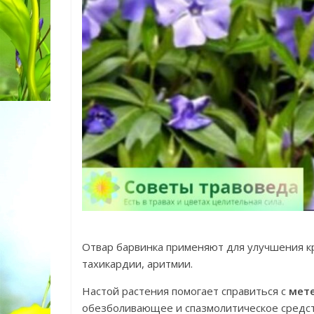
Отвар барвинка применяют для улучшения 
тахикардии, аритмии.
Настой растения помогает справиться с
мет
обезболивающее и спазмолитическое средств