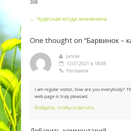
308
←
Чудесная ягода земляника
One thought on “
Барвинок – к
Jannie
12.07.2021 в 18:08
Permalink
I am regular visitor, how are you everybody? Thi
web page is truly pleasant.
Войдите, чтобы ответить
Добавить комментарий