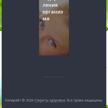
ления
организ
ма
Копирайт © 2026
Секреты здоровья
. Все права защищены.