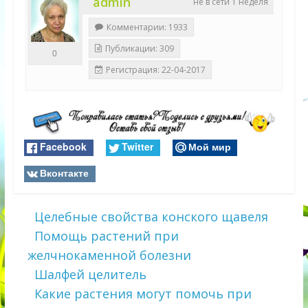
admin
не в сети 1 неделя
Комментарии: 1933
Публикации: 309
0
Регистрация: 22-04-2017
Facebook
Twitter
Мой мир
Вконтакте
Целебные свойства конского щавеля
Помощь растений при
желчнокаменной болезни
Шалфей целитель
Какие растения могут помочь при