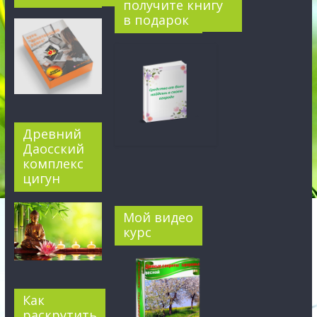
получите книгу
в подарок
Древний
Даосский
комплекс
цигун
Мой видео
курс
Как
раскрутить