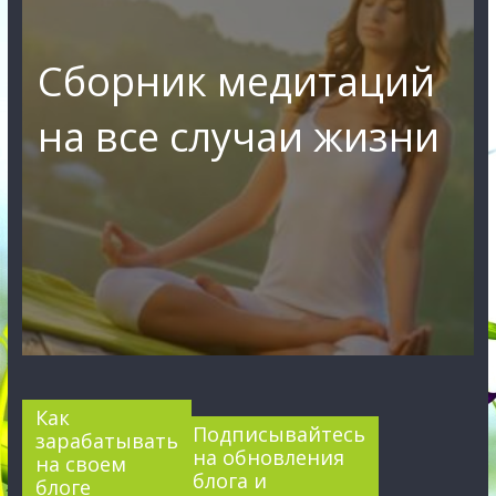
Сборник медитаций
на все случаи жизни
Как
Подписывайтесь
зарабатывать
на обновления
на своем
блога и
блоге