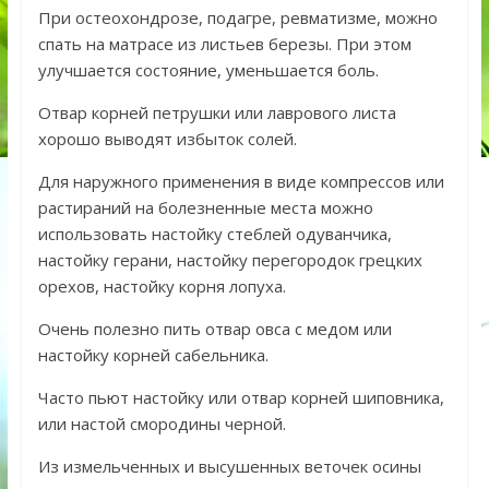
При остеохондрозе, подагре, ревматизме, можно
спать на матрасе из листьев березы. При этом
улучшается состояние, уменьшается боль.
Отвар корней петрушки или лаврового листа
хорошо выводят избыток солей.
Для наружного применения в виде компрессов или
растираний на болезненные места можно
использовать настойку стеблей одуванчика,
настойку герани, настойку перегородок грецких
орехов, настойку корня лопуха.
Очень полезно пить отвар овса с медом или
настойку корней сабельника.
Часто пьют настойку или отвар корней шиповника,
или настой смородины черной.
Из измельченных и высушенных веточек осины