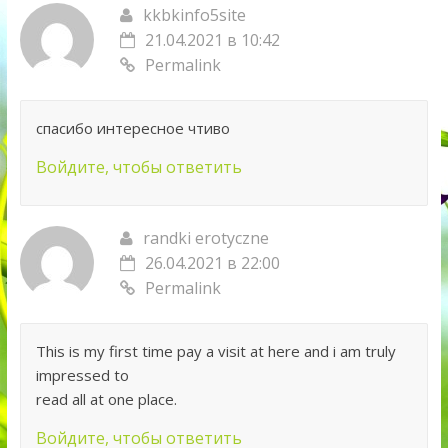
kkbkinfo5site
21.04.2021 в 10:42
Permalink
спасибо интересное чтиво
Войдите, чтобы ответить
randki erotyczne
26.04.2021 в 22:00
Permalink
This is my first time pay a visit at here and i am truly
impressed to
read all at one place.
Войдите, чтобы ответить