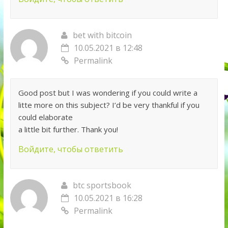
bet with bitcoin
10.05.2021 в 12:48
Permalink
Good post but I was wondering if you could write a
litte more on this subject? I’d be very thankful if you
could elaborate
a little bit further. Thank you!
Войдите, чтобы ответить
btc sportsbook
10.05.2021 в 16:28
Permalink