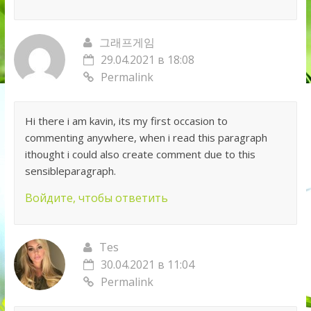
그래프게임
29.04.2021 в 18:08
Permalink
Hi there i am kavin, its my first occasion to
commenting anywhere, when i read this paragraph
ithought i could also create comment due to this
sensibleparagraph.
Войдите, чтобы ответить
Tes
30.04.2021 в 11:04
Permalink