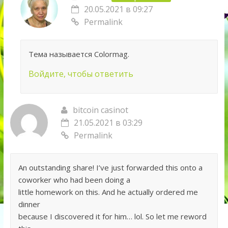
20.05.2021 в 09:27
Permalink
Тема называется Colormag.
Войдите, чтобы ответить
bitcoin casinot
21.05.2021 в 03:29
Permalink
An outstanding share! I’ve just forwarded this onto a
coworker who had been doing a
little homework on this. And he actually ordered me
dinner
because I discovered it for him… lol. So let me reword