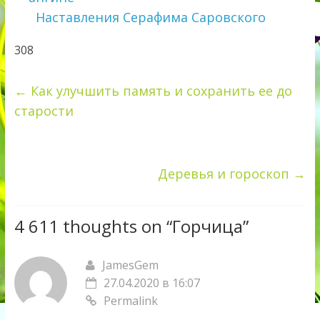
Наставления Серафима Саровского
308
←
Как улучшить память и сохранить ее до
старости
Деревья и гороскоп
→
4 611 thoughts on “
Горчица
”
JamesGem
27.04.2020 в 16:07
Permalink