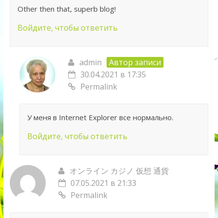
Other then that, superb blog!
Войдите, чтобы ответить
admin
Автор записи
30.04.2021 в 17:35
Permalink
У меня в Internet Explorer все нормально.
Войдите, чтобы ответить
オンライン カジノ 仮想 通貨
07.05.2021 в 21:33
Permalink