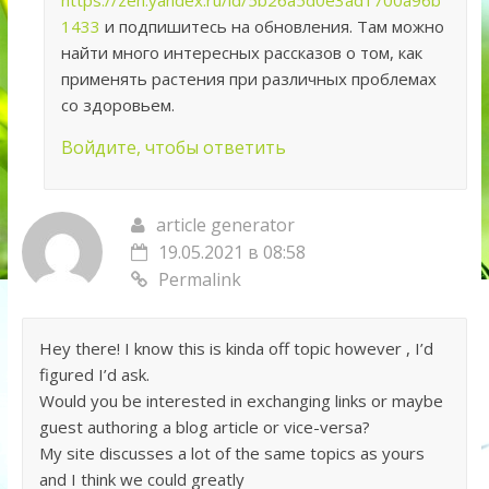
https://zen.yandex.ru/id/5b26a5d0e3ad1700a96b
1433
и подпишитесь на обновления. Там можно
найти много интересных рассказов о том, как
применять растения при различных проблемах
со здоровьем.
Войдите, чтобы ответить
article generator
19.05.2021 в 08:58
Permalink
Hey there! I know this is kinda off topic however , I’d
figured I’d ask.
Would you be interested in exchanging links or maybe
guest authoring a blog article or vice-versa?
My site discusses a lot of the same topics as yours
and I think we could greatly