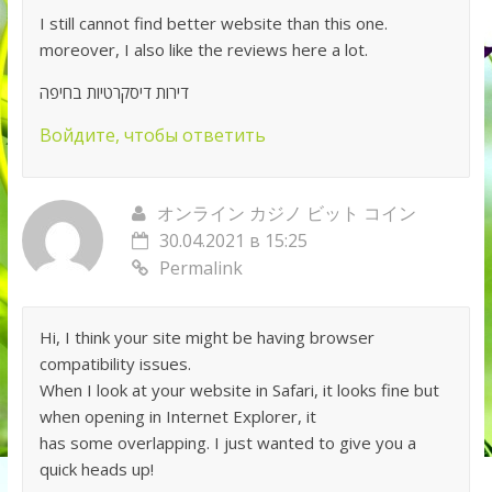
I still cannot find better website than this one.
moreover, I also like the reviews here a lot.
דירות דיסקרטיות בחיפה
Войдите, чтобы ответить
オンライン カジノ ビット コイン
30.04.2021 в 15:25
Permalink
Hi, I think your site might be having browser
compatibility issues.
When I look at your website in Safari, it looks fine but
when opening in Internet Explorer, it
has some overlapping. I just wanted to give you a
quick heads up!