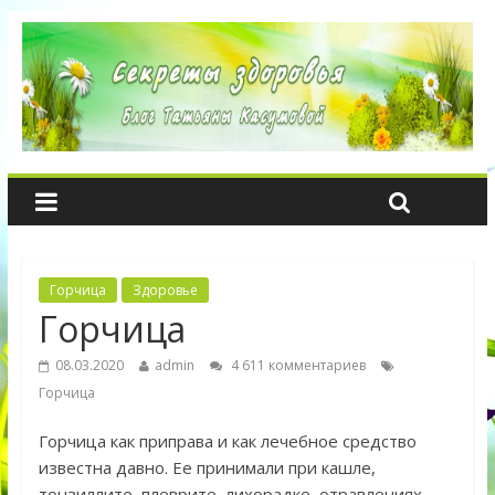
Горчица
Здоровье
Горчица
08.03.2020
admin
4 611 комментариев
Горчица
Горчица как приправа и как лечебное средство
известна давно. Ее принимали при кашле,
тонзиллите, плеврите, лихорадке, отравлениях.