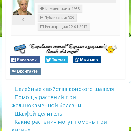
Комментарии: 1933
Публикации: 309
0
Регистрация: 22-04-2017
Facebook
Twitter
Мой мир
Вконтакте
Целебные свойства конского щавеля
Помощь растений при
желчнокаменной болезни
Шалфей целитель
Какие растения могут помочь при
ангине