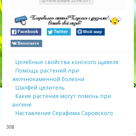
Регистрация: 22-04-2017
Facebook
Twitter
Мой мир
Вконтакте
Целебные свойства конского щавеля
Помощь растений при
желчнокаменной болезни
Шалфей целитель
Какие растения могут помочь при
ангине
Наставления Серафима Саровского
308