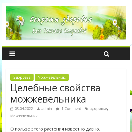
Здоровье
Можжевельник,
Целебные свойства
можжевельника
,
03.04.2022
admin
1 Comment
здоровье
Можжевельник
О пользе этого растения известно давно.