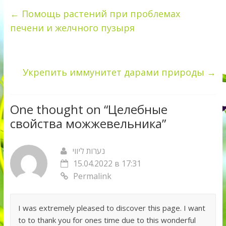
←
Помощь растений при проблемах
печени и желчного пузыря
Укрепить иммунитет дарами природы
→
One thought on “
Целебные
свойства можжевельника
”
נערות ליווי
15.04.2022 в 17:31
Permalink
I was extremely pleased to discover this page. I want
to to thank you for ones time due to this wonderful