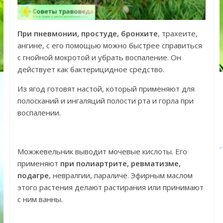
При пневмонии, простуде, бронхите
, трахеите,
ангине, с его помощью можно быстрее справиться
с гнойной мокротой и убрать воспаление. Он
действует как бактерицидное средство.
Из ягод готовят настой, который применяют для
полосканий и ингаляций полости рта и горла при
воспалении.
Можжевельник выводит мочевые кислоты. Его
применяют
при полиартрите, ревматизме,
подагре
, невралгии, параличе. Эфирным маслом
этого растения делают растирания или принимают
с ним ванны.