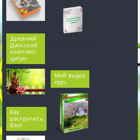
Древний
Даосский
комплекс
цигун
Мой видео
курс
Как
раскрутить
блог