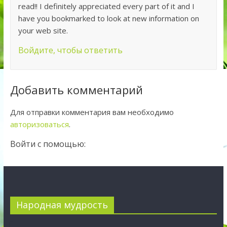
read!! I definitely appreciated every part of it and I
have you bookmarked to look at new information on
your web site.
Войдите, чтобы ответить
Добавить комментарий
Для отправки комментария вам необходимо
авторизоваться
.
Войти с помощью:
Народная мудрость