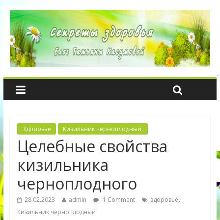
Здоровье
Кизильник черноплодный,
Целебные свойства
кизильника
черноплодного
,
28.02.2023
admin
1 Comment
здоровье
Кизильник черноплодный