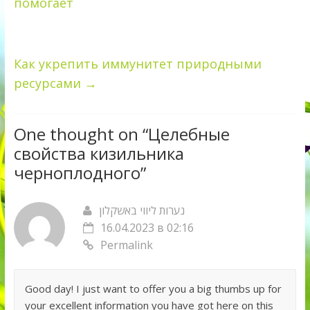
помогает
Как укрепить иммунитет природными
ресурсами
→
One thought on “
Целебные
свойства кизильника
черноплодного
”
נערות ליווי באשקלון
16.04.2023 в 02:16
Permalink
Good day! I just want to offer you a big thumbs up for
your excellent information you have got here on this