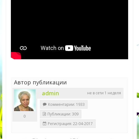
Автор публикации
admin
не в сети 1 неделя
Комментарии: 1933
Публикации: 309
0
Регистрация: 22-04-2017