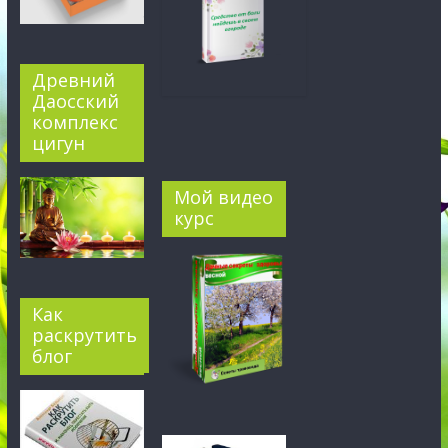
Древний
Даосский
комплекс
цигун
Мой видео
курс
Как
раскрутить
блог