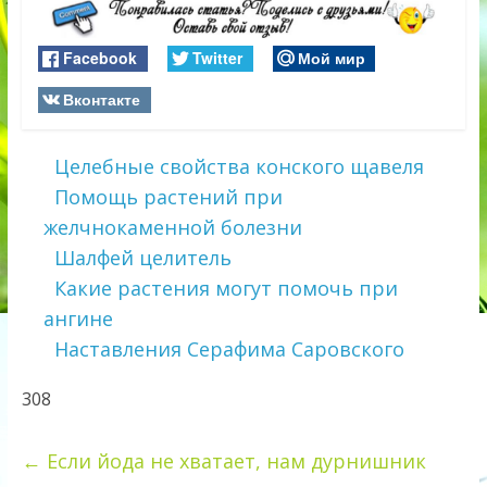
Facebook
Twitter
Мой мир
Вконтакте
Целебные свойства конского щавеля
Помощь растений при
желчнокаменной болезни
Шалфей целитель
Какие растения могут помочь при
ангине
Наставления Серафима Саровского
308
←
Если йода не хватает, нам дурнишник