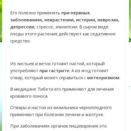
Его полезно применять
при нервных
заболеваниях, неврастении, истерии, неврозах,
депрессии
, стрессе, эпилепсии. В сыром виде
плоды этого растения действуют как седативное
средство.
Из листьев и веток готовят настой, который
употребляют
при гастрите
. А из ягод готовят
отвар, который может справиться с
метеоризмом
.
В медицине Тибета его применяют для лечения
кровавого поноса.
Отвары и настои из кизильника черноплодного
применяют при болезнях печени и желтухе.
При заболеваниях органов пищеварения это