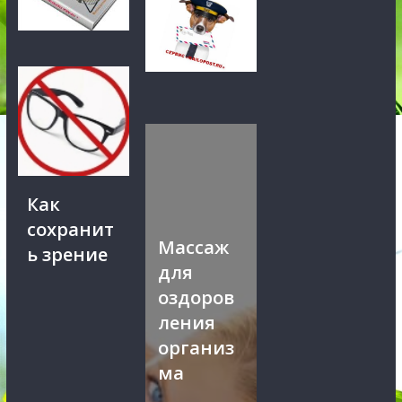
Как
сохранит
Массаж
ь зрение
для
оздоров
ления
организ
ма