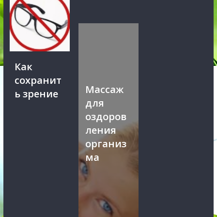
Как
сохранит
Массаж
ь зрение
для
оздоров
ления
организ
ма