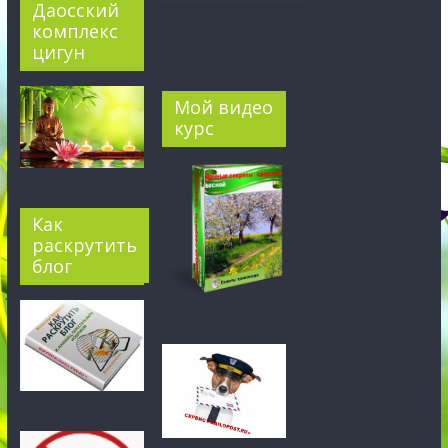
Даосский
комплекс
цигун
Мой видео
курс
Как
раскрутить
блог