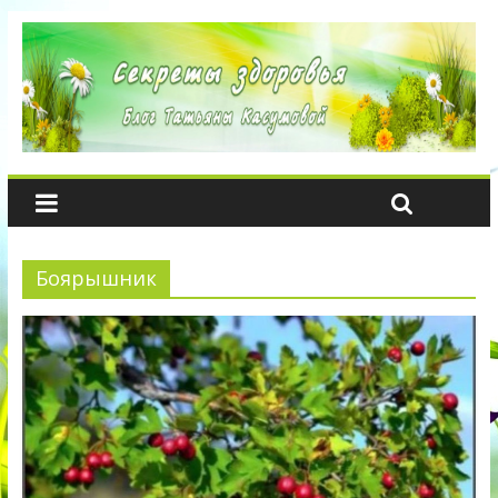
Боярышник