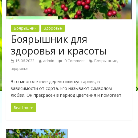
Боярышник
Здоровье
Боярышник для
здоровья и красоты
,
15.06.2023
admin
0 Comment
Боярышник
здоровье
Это многолетнее дерево или кустарник, в
зависимости от сорта. Его называют символом
любви. Он прекрасен в период цветения и помогает
Read more