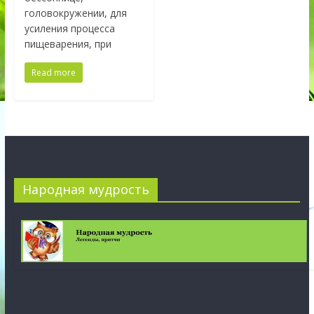
головокружении, для
усиления процесса
пищеварения, при
Read more
Народная мудрость