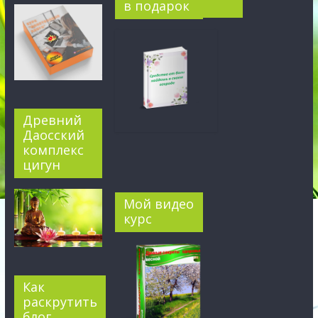
в подарок
Древний
Даосский
комплекс
цигун
Мой видео
курс
Как
раскрутить
блог