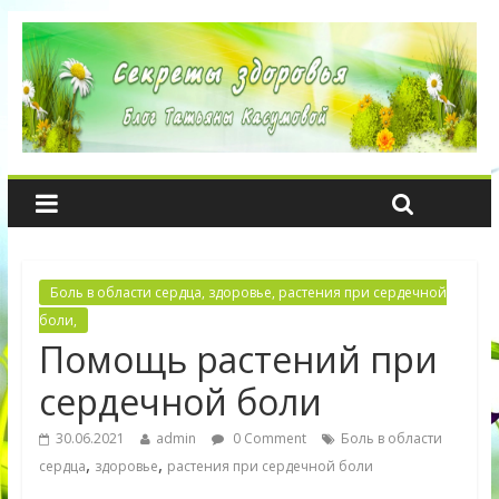
Боль в области сердца, здоровье, растения при сердечной
боли,
Помощь растений при
сердечной боли
30.06.2021
admin
0 Comment
Боль в области
,
,
сердца
здоровье
растения при сердечной боли