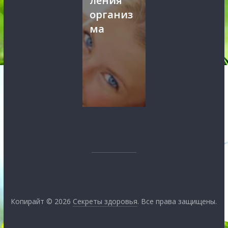
ления
организ
ма
Копирайт © 2026
Секреты здоровья
. Все права защищены.