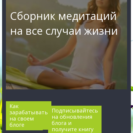
Сборник медитаций
на все случаи жизни
Как
Подписывайтесь
зарабатывать
на обновления
на своем
блога и
блоге
получите книгу