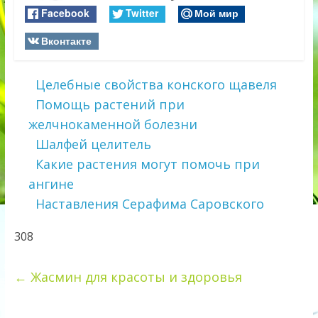
Facebook
Twitter
Мой мир
Вконтакте
Целебные свойства конского щавеля
Помощь растений при
желчнокаменной болезни
Шалфей целитель
Какие растения могут помочь при
ангине
Наставления Серафима Саровского
308
←
Жасмин для красоты и здоровья