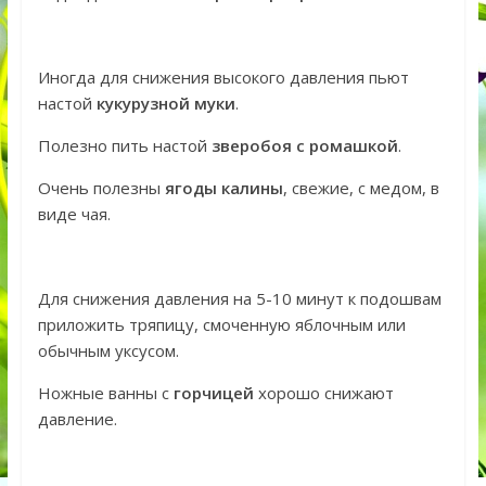
Иногда для снижения высокого давления пьют
настой
кукурузной муки
.
Полезно пить настой
зверобоя с ромашкой
.
Очень полезны
ягоды калины
, свежие, с медом, в
виде чая.
Для снижения давления на 5-10 минут к подошвам
приложить тряпицу, смоченную яблочным или
обычным уксусом.
Ножные ванны с
горчицей
хорошо снижают
давление.