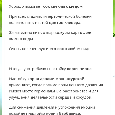
Хорошо помогает
сок свеклы с медом
.
При всех стадиях гипертонической болезни
полезно пить настой
цветов клевера
.
Желательно пить отвар
кожуры картофеля
вместо воды.
Очень полезен
лук и его сок
в любом виде.
Иногда употребляют настойку
корня пиона
.
Настойку
корня аралии маньчжурской
применяют, когда помимо повышенного давления
имеют место гормональные расстройства и для
улучшения деятельности сердца и сосудов.
Для снижения давления и успокоения эмоций
подойдет настойка
корня барбариса
.