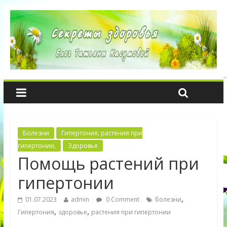
Болезни
Гипертония, растения при
гипертонии,
Здоровье
Помощь растений при
гипертонии
,
01.07.2023
admin
0 Comment
болезни
,
,
Гипертония
здоровье
растения при гипертонии