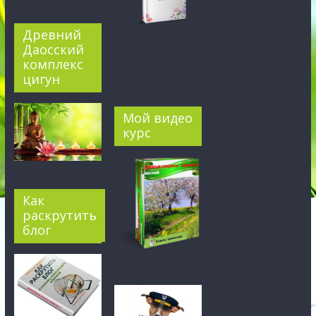
Древний
Даосский
комплекс
цигун
Мой видео
курс
Как
раскрутить
блог