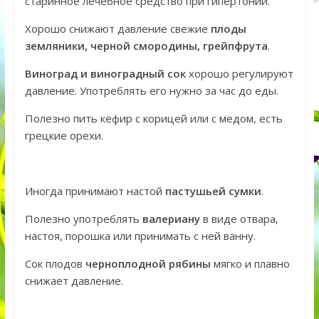
старинное лечебное средство при гипертонии.
Хорошо снижают давление свежие
плоды
земляники, черной смородины, грейпфрута
.
Виноград и виноградный сок
хорошо регулируют
давление. Употреблять его нужно за час до еды.
Полезно пить кефир с корицей или с медом, есть
грецкие орехи.
Иногда принимают настой
пастушьей сумки
.
Полезно употреблять
валериану
в виде отвара,
настоя, порошка или принимать с ней ванну.
Сок плодов
черноплодной рябины
мягко и плавно
снижает давление.