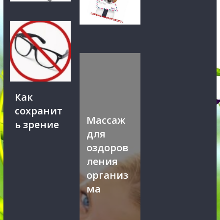
Как
сохранит
Массаж
ь зрение
для
оздоров
ления
организ
ма