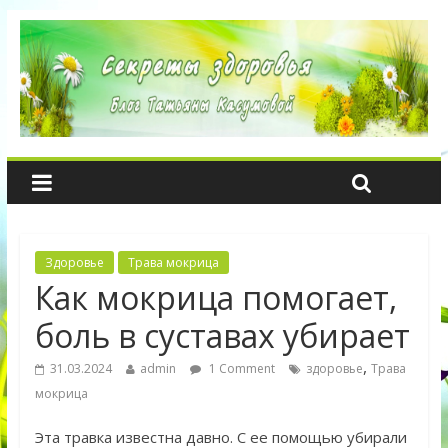
Здоровье
Трава мокрица
Как мокрица помогает,
боль в суставах убирает
,
31.03.2024
admin
1 Comment
здоровье
Трава
мокрица
Эта травка известна давно. С ее помощью убирали