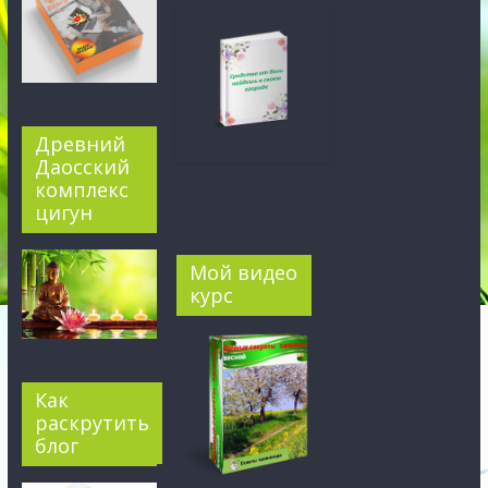
Древний
Даосский
комплекс
цигун
Мой видео
курс
Как
раскрутить
блог