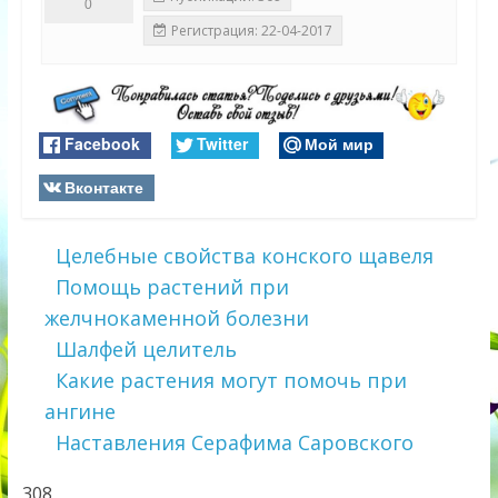
0
Регистрация: 22-04-2017
Facebook
Twitter
Мой мир
Вконтакте
Целебные свойства конского щавеля
Помощь растений при
желчнокаменной болезни
Шалфей целитель
Какие растения могут помочь при
ангине
Наставления Серафима Саровского
308