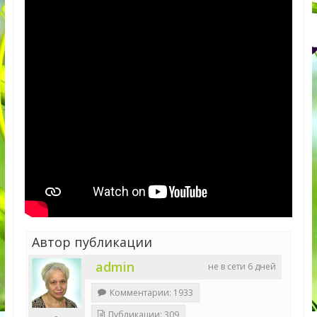
Автор публикации
admin
не в сети 6 дней
Комментарии: 1933
Публикации: 309