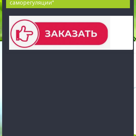
саморегуляции"