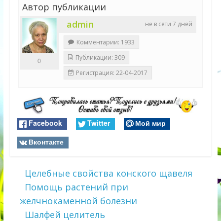
Автор публикации
admin
не в сети 7 дней
Комментарии: 1933
Публикации: 309
0
Регистрация: 22-04-2017
Facebook
Twitter
Мой мир
Вконтакте
Целебные свойства конского щавеля
Помощь растений при
желчнокаменной болезни
Шалфей целитель