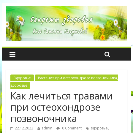
Здоровье
Растения при остеохондрозе позвоночника,
здоровье
Как лечиться травами
при остеохондрозе
позвоночника
,
22.12.2022
admin
0 Comment
здоровье