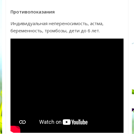
Противопоказания
Индивидуальная непереносимость, астма,
беременность, тромбозы, дети до 6 лет.