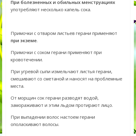
При болезненных и обильных менструациях
употребляют несколько капель сока.
Примочки с отваром листьев герани применяют
при экземе
.
Примочки с соком герани применяют при
кровотечении.
При угревой сыпи измельчают листья герани,
смешивают со сметаной и наносят на проблемные
места.
От морщин сок герани разводят водой,
замораживают и этим льдом протирают лицо.
При выпадении волос настоем герани
ополаскивают волосы.