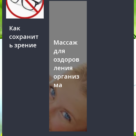
Как
сохранит
Массаж
ь зрение
для
оздоров
ления
организ
ма