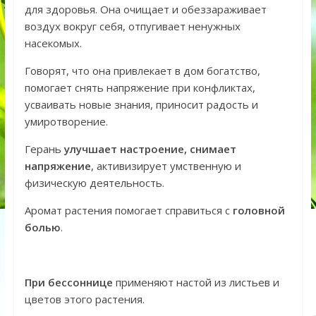
для здоровья. Она очищает и обеззараживает
воздух вокруг себя, отпугивает ненужных
насекомых.
Говорят, что она привлекает в дом богатство,
помогает снять напряжение при конфликтах,
усваивать новые знания, приносит радость и
умиротворение.
Герань
улучшает настроение, снимает
напряжение
, активизирует умственную и
физическую деятельность.
Аромат растения помогает справиться с
головной
болью
.
При бессоннице
применяют настой из листьев и
цветов этого растения.