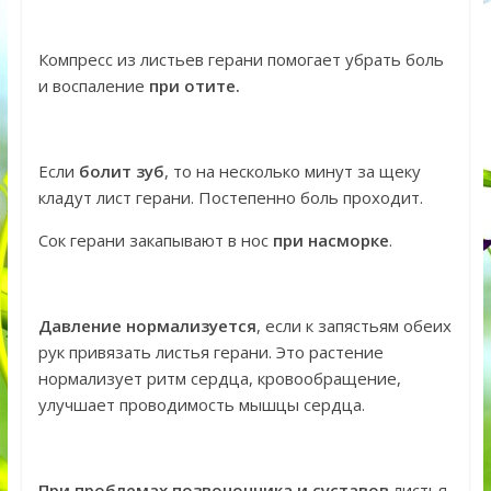
Компресс из листьев герани помогает убрать боль
и воспаление
при отите.
Если
болит зуб
, то на несколько минут за щеку
кладут лист герани. Постепенно боль проходит.
Сок герани закапывают в нос
при насморке
.
Давление нормализуется
, если к запястьям обеих
рук привязать листья герани. Это растение
нормализует ритм сердца, кровообращение,
улучшает проводимость мышцы сердца.
При проблемах позвоночника и суставов
листья