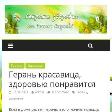
Герань
Здоровье
Герань красавица,
здоровью понравится
,
02.01.2023
admin
0 Comment
Герань
здоровье
Если в доме растет герань, это отличная помощь