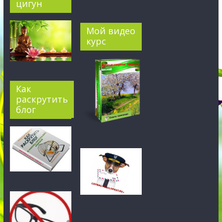
цигун
Мой видео
курс
Как
раскрутить
блог