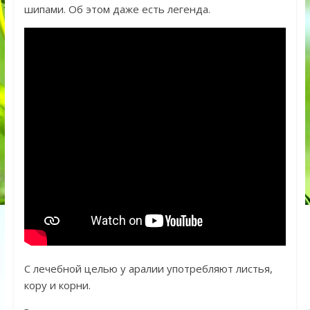
шипами. Об этом даже есть легенда.
С лечебной целью у аралии употребляют листья,
кору и корни.