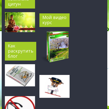
цигун
Мой видео
курс
Как
раскрутить
блог