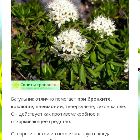
Багульник отлично помогает
при бронхите,
коклюше, пневмонии
, туберкулезе, сухом кашле.
Он действует как противомикробное и
отхаркивающее средство.
Отвары и настои из него используют, когда