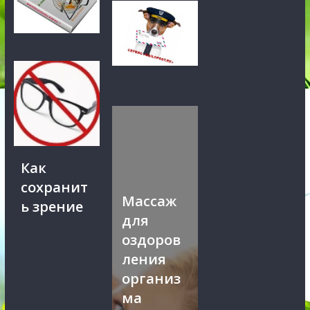
Как
сохранит
Массаж
ь зрение
для
оздоров
ления
организ
ма