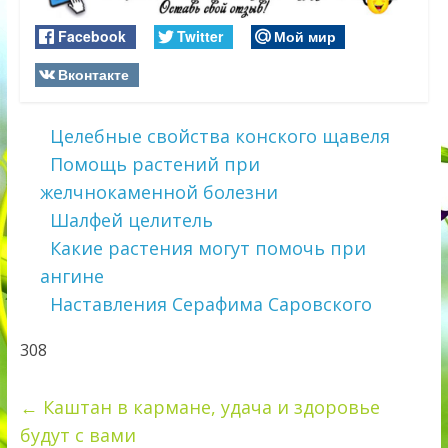
Facebook
Twitter
Мой мир
Вконтакте
Целебные свойства конского щавеля
Помощь растений при
желчнокаменной болезни
Шалфей целитель
Какие растения могут помочь при
ангине
Наставления Серафима Саровского
308
←
Каштан в кармане, удача и здоровье
будут с вами