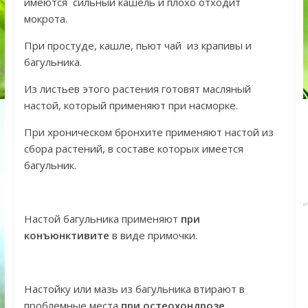
имеются сильный кашель и плохо отходит
мокрота.
При простуде, кашле, пьют чай из крапивы и
багульника.
Из листьев этого растения готовят масляный
настой, который применяют при насморке.
При хроническом бронхите применяют настой из
сбора растений, в составе которых имеется
багульник.
Настой багульника применяют
при
конъюнктивите
в виде примочки.
Настойку или мазь из багульника втирают в
проблемные места
при остеохондрозе