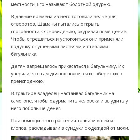
местности. Его называют болотной одурью.
В давние времена из него готовили зелье для
отворотов. Шаманы пытались открыть
способности к ясновидению, окуривая помещение.
Чтобы отрешиться и успокоиться они применяли
подушку с сушеными листьями и стеблями
багульника.
Детям запрещалось прикасаться к багульнику. Их
уверяли, что сам дьявол появится и заберет их в
преисподнюю.
В трактире владелец настаивал багульник на
самогоне, чтобы одурманить человека и выудить у
него побольше денег.
При помощи этого растения травили вшей и
клопов, раскладывали в сундуки с одеждой от моли.