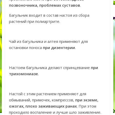
позвоночника, проблемах суставов
.
Багульник входит в состав настоя из сбора
растений при полиартрите.
Чай из багульника и алтея применяют для
остановки поноса
при дизентерии
.
Настоем багульника делают спринцевание
при
трихомониазе
.
Настой с этим растением применяют для
обмываний, примочек, компрессов,
при экземе,
ожогах, плохо заживающих ранах
. При этом
проходило воспаление и лучше шло заживление.