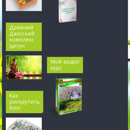
Древний
Даосский
комплекс
цигун
Мой видео
курс
Как
раскрутить
блог