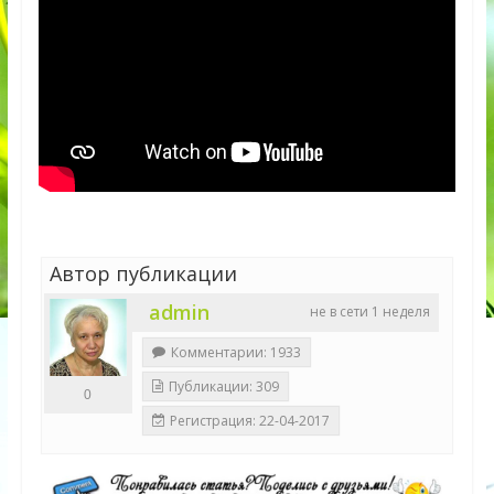
Автор публикации
admin
не в сети 1 неделя
Комментарии: 1933
Публикации: 309
0
Регистрация: 22-04-2017